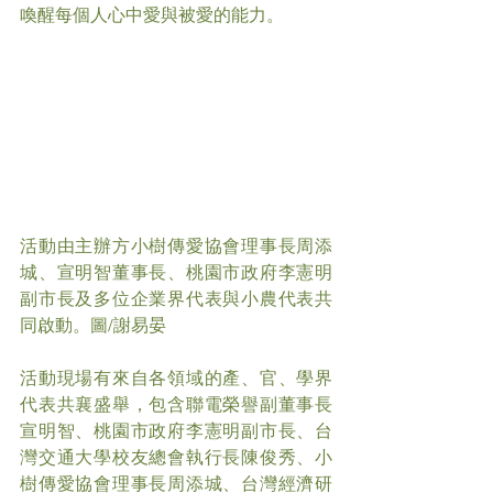
喚醒每個人心中愛與被愛的能力。
活動由主辦方小樹傳愛協會理事長周添
城、宣明智董事長、桃園市政府李憲明
副市長及多位企業界代表與小農代表共
同啟動。圖/謝易晏
活動現場有來自各領域的產、官、學界
代表共襄盛舉，包含聯電榮譽副董事長
宣明智、桃園市政府李憲明副市長、台
灣交通大學校友總會執行長陳俊秀、小
樹傳愛協會理事長周添城、台灣經濟研