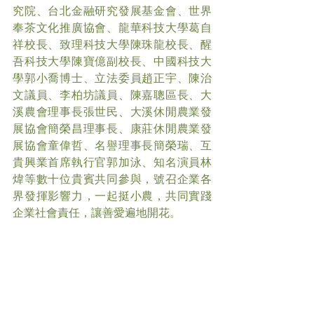
究院、台北金融研究發展基金會、世界
奉茶文化推廣協會、龍華科技大學葛自
祥校長、致理科技大學陳珠龍校長、醒
吾科技大學陳寶億副校長、中國科技大
學郭小喬博士、立法委員趙正宇、陳治
文議員、李柏坊議員、陳嘉聰區長、大
溪農會理事長張世民、大溪休閒農業發
展協會簡榮昌理事長、康莊休閒農業發
展協會童偉哲、名譽理事長簡榮瑞、互
貴興業首席執行官郭加泳、知名演員林
煒等數十位貴賓共同參與，號召企業各
界發揮影響力，一起挺小農，共同實踐
企業社會責任，讓善愛遍地開花。