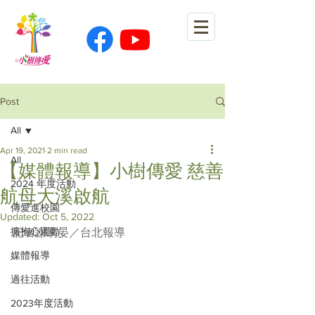
Post
All
Apr 19, 2021
2 min read
All
【媒體報導】小樹傳愛 慈善
2024 年度活動
航母大溪啟航
傳愛進校園
Updated:
Oct 5, 2022
擁抱心運動
記者謝易晏／台北報導
媒體報導
過往活動
2023年度活動