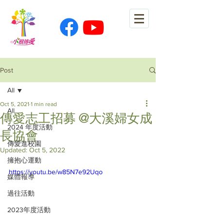
Post
All
Oct 5, 2021
1 min read
All
傳愛志工招募 @大溪婦女成
2024 年度活動
長協會
傳愛進校園
Updated:
Oct 5, 2022
擁抱心運動
https://youtu.be/w85N7e92Uqo
媒體報導
過往活動
2023年度活動