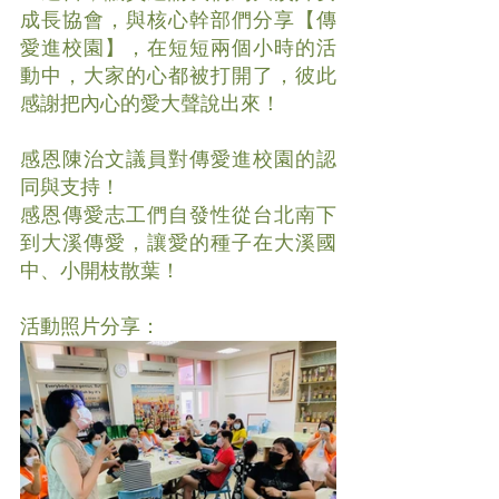
成長協會，與核心幹部們分享【傳
愛進校園】，在短短兩個小時的活
動中，大家的心都被打開了，彼此
感謝把內心的愛大聲說出來！
感恩陳治文議員對傳愛進校園的認
同與支持！
感恩傳愛志工們自發性從台北南下
到大溪傳愛，讓愛的種子在大溪國
中、小開枝散葉！
活動照片分享：