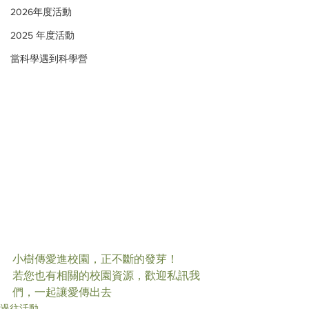
2026年度活動
2025 年度活動
當科學遇到科學營
小樹傳愛進校園，正不斷的發芽！
若您也有相關的校園資源，歡迎私訊我
們，一起讓愛傳出去
過往活動