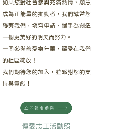
如果您對社會參與充滿熱情，願意
成為正能量的推動者，我們誠邀您
聯繫我們，填寫申請，攜手為創造
一個更美好的明天而努力。
一同參與善愛嘉年華，讓愛在我們
的社區綻放！
我們期待您的加入，並感謝您的支
持與貢獻！
立即報名參與
​傳愛志工活動照