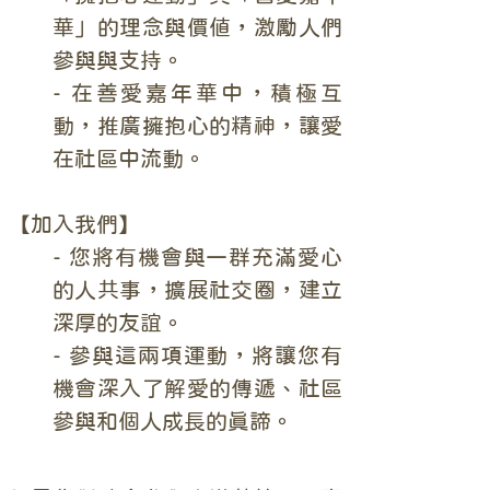
華」的理念與價值，激勵人們
參與與支持。
- 在善愛嘉年華中，積極互
動，推廣擁抱心的精神，讓愛
在社區中流動。
【加入我們】
- 您將有機會與一群充滿愛心
的人共事，擴展社交圈，建立
深厚的友誼。
- 參與這兩項運動，將讓您有
機會深入了解愛的傳遞、社區
參與和個人成長的真諦。