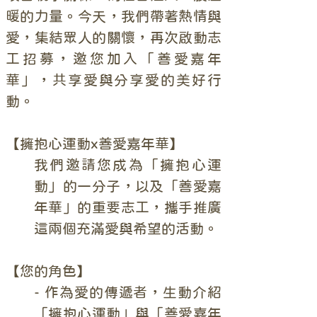
暖的力量。今天，我們帶著熱情與
愛，集結眾人的關懷，再次啟動志
工招募，邀您加入「善愛嘉年
華」，共享愛與分享愛的美好行
動。
【擁抱心運動x善愛嘉年華】
我們邀請您成為「擁抱心運
動」的一分子，以及「善愛嘉
年華」的重要志工，攜手推廣
這兩個充滿愛與希望的活動。
【您的角色】
- 作為愛的傳遞者，生動介紹
「擁抱心運動」與「善愛嘉年