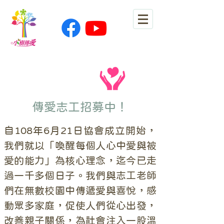
​傳愛志工招募中！
自108年6月21日協會成立開始，
我們就以「喚醒每個人心中愛與被
愛的能力」為核心理念，迄今已走
過一千多個日子。我們與志工老師
們在無數校園中傳遞愛與喜悅，感
動眾多家庭，促使人們從心出發，
改善親子關係，為社會注入一股溫