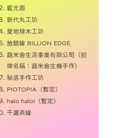
藍光盾
新代丸工坊
愛地球木工坊
拾懿緣 BILLION EDGE
蔬米舍生活事業有限公司（招
牌名稱：蔬米舍生機手作）
秘丞手作工坊
PIOTOPIA（暫定）
halo halo!（暫定）
千滬茶緣