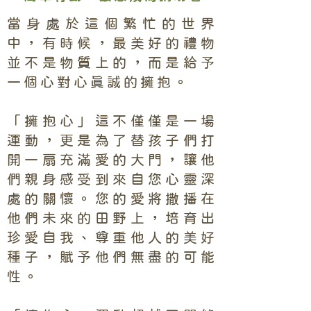
當身處於這個繁忙的世界
中，有時候，最美好的禮物
並不是物質上的，而是給予
一個心對心真誠的擁抱。
「擁抱心」這不僅僅是一場
運動，更是為了替孩子們打
開一扇充滿愛的大門，讓他
們親身感受到來自您心靈深
處的關懷。您的愛將撒播在
他們未來的田野上，培育出
珍愛自我、尊重他人的美好
種子，賦予他們無盡的可能
性。