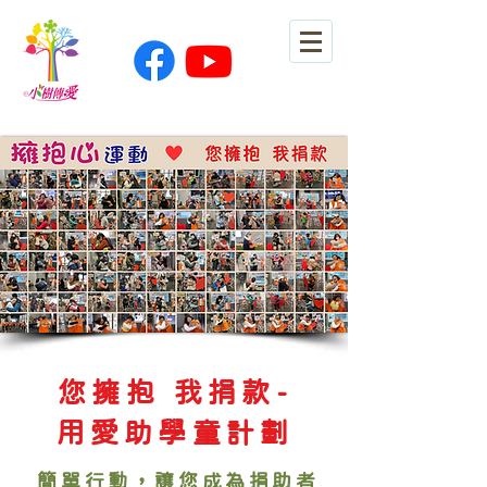
您擁抱 我捐款-
用愛助學童計劃
簡單行動，讓您成為捐助者