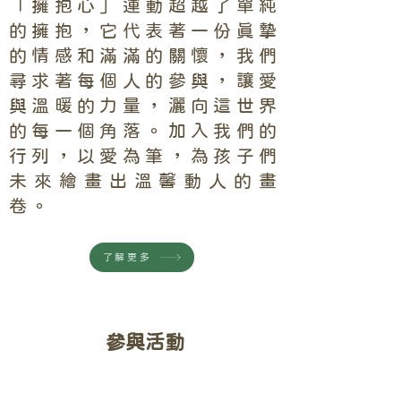
「擁抱心」運動超越了單純
的擁抱，它代表著一份真摯
的情感和滿滿的關懷，我們
尋求著每個人的參與，讓愛
與溫暖的力量，灑向這世界
的每一個角落。加入我們的
行列，以愛為筆，為孩子們
未來繪畫出溫馨動人的畫
卷。
了解更多
參與活動