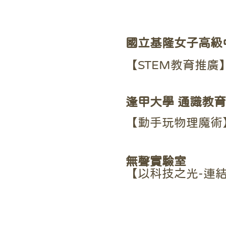
國立基隆女子高級
【STEM教育推廣
逢甲大學 通識教
【動手玩物理魔術
無聲實驗室
【以科技之光-連