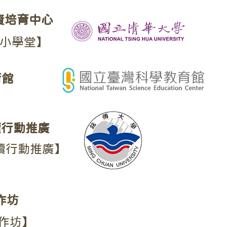
資培育中心
語小學堂】
育館
續行動推廣
永續行動推廣】
作坊
作坊】