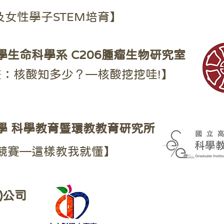
及女性學子STEM培育】
生命科學系 C206腫瘤生物研究室
：核酸知多少？—核酸挖挖哇!】
學 科學教育暨環教教育研究所
究競賽—這樣教我就懂】
)公司