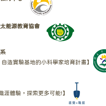
亞太能源教育協會
理系
: 自造實驗基地的小科學家培育計畫】
職涯體驗，探索更多可能!】