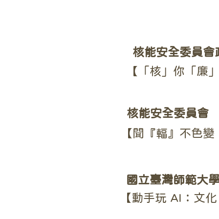
核能安全委員會
【「核」你「廉」
核能安全委員會
【聞『輻』不色變
國立臺灣師範大學
【動手玩 AI：文化