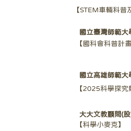
【STEM車輛科普
國立臺灣師範大學
【國科會科普計畫
國立高雄師範大
【2025科學探
大大文教顧問(股
【科學小麥克】