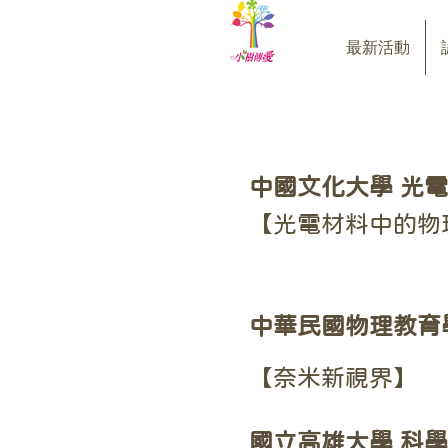
最新活動
中國文化大學 光
【光電材料中的物
中華民國物理教育
【奈米新視界】
國立高雄大學 科