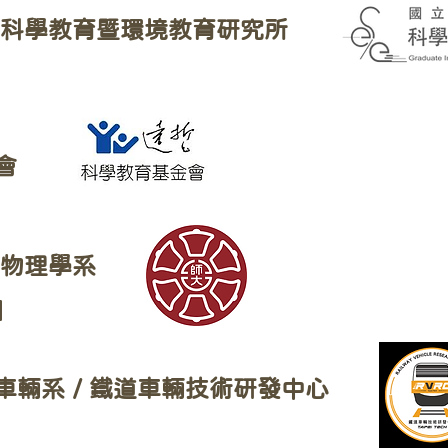
 科學教育暨環境教育研究所
會
 物理學系
】
輛系 / 鐵道車輛技術研發中心