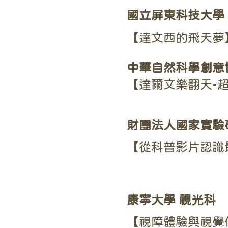
國立屏東科技大學
【達文西的飛天夢
中華自然科學創意
【達爾文樂翻天-
財團法人國家實驗
【從科普影片認識
康寧大學 視光科
【視障體驗與視覺