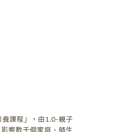
課程」，由1.0-親子
校，影響數千個家庭、師生