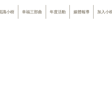
認識小樹
幸福三部曲
年度活動
媒體報導
加入小