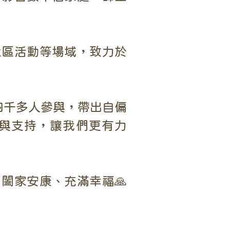
社區活動等場域，致力於
四千多人參與，帶出自偏
愛與支持，讓我們更有力
闔家安康、充滿幸福🙏