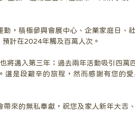
運動，積極參與會展中心、企業家庭日、
預計在2024年觸及百萬人次。
」也將邁入第三年；過去兩年活動吸引四萬
生。這是段艱辛的旅程，然而感謝有您的
會帶來的無私奉獻，祝您及家人新年大吉、